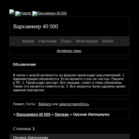
Вархаммер 40 000
Форум
Участники
Поиск
Регистрация
Войти
Активные темы
Объявление
В связи с низкой активность на форуме происходит ряд изменений- 1.
Администрация обновляется. Если желаете стать ее частью- Пишите
в ЛС. 2. Происходит рестарт. Все локации, сюжет и темы обновлены.
Также это касается сюжета и пр. 3. Все аккаунты были удалены кроме
администраторских.
Привет, Гость!
Войдите
или
зарегистрируйтесь
.
»
Вархаммер 40 000
»
Оружие
»
Оружие Империума
Страница:
1
Оружие Империума