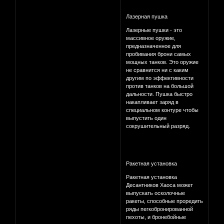
Лазерная пушка
Лазерные пушки - это
массивное оружие,
предназначенное для
пробивания брони самых
мощных танков. Это оружие
не сравнится ни с каким
другим по эффективности
против танков на большой
дальности. Пушка быстро
накапливает заряд в
специальном контуре чтобы
выпустить один
сокрушительный разряд.
Ракетная установка
Ракетная установка
Десантников Хаоса может
выпускать осколочные
ракеты, способные проредить
ряды пегкобронированной
пехоты, и бронебойные