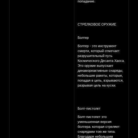
попадание.
СТРЕЛКОВОЕ ОРУЖИЕ
Болтер
Болтер - это инструмент
смерти, который отмечает
разрушительный путь
Космического Десанта Хаоса.
Это оружие выпускает
динамореактивные снаряды,
небольшие ракеты, которые,
попадая в цепь, взрываются,
разрывая цель на куски.
Болт-пистолет
Болт-пистопет это
уменьшенная версия
болтера. которая стреляет
снарядами тою же типа.
Благодаря небольшим