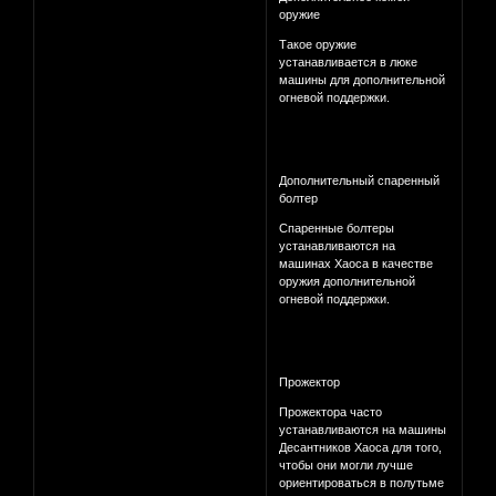
оружие
Такое оружие
устанавливается в люке
машины для дополнительной
огневой поддержки.
Дополнительный спаренный
болтер
Спаренные болтеры
устанавливаются на
машинах Хаоса в качестве
оружия дополнительной
огневой поддержки.
Прожектор
Прожектора часто
устанавливаются на машины
Десантников Хаоса для того,
чтобы они могли лучше
ориентироваться в полутьме