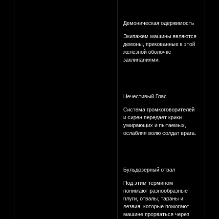
Демоническая одержимость
Экипажем машины являются
демоны, прикованные к этой
железной оболочке
заклинаниями.
Нечестивый Глас
Система громкоговорителей
и сирен передает крики
умирающих и пытаемых,
ослабляя волю солдат врага.
Бульдозерный отвал
Под этим термином
понимают разнообразные
плуги, отвалы, тараны и
лезвия, которые помогают
машине прорваться через