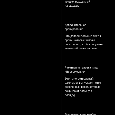
труднопроходимый
ландшафт.
Дополнительное
бронирование
Это дополнительные листы
брони, которые экипаж
навешивает, чтобы получить
немного больше защиты.
Ракетная установка типа
«Всесожжение»
Этот многоствольный
ракетомет выпускает поток
осколочных ракет, которые
покрывают большую
площадь.
Дополнительное комби-