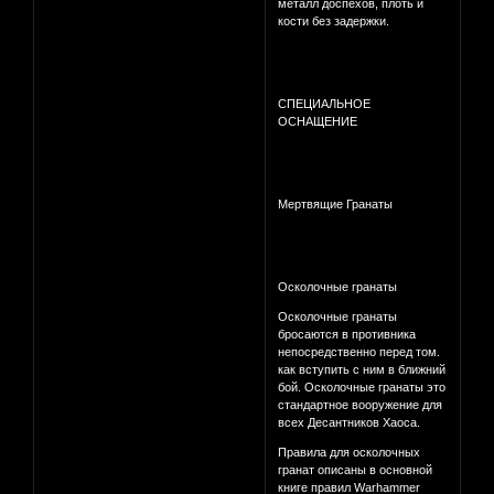
металл доспехов, плоть и
кости без задержки.
СПЕЦИАЛЬНОЕ
ОСНАЩЕНИЕ
Мертвящие Гранаты
Осколочные гранаты
Осколочные гранаты
бросаются в противника
непосредственно перед том.
как вступить с ним в ближний
бой. Осколочные гранаты это
стандартное вооружение для
всех Десантников Хаоса.
Правила для осколочных
гранат описаны в основной
книге правил Warhammer