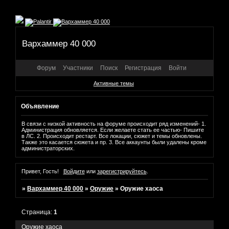
Вархаммер 40 000
Форум
Участники
Поиск
Регистрация
Войти
Активные темы
Объявление
В связи с низкой активность на форуме происходит ряд изменений- 1.
Администрация обновляется. Если желаете стать ее частью- Пишите
в ЛС. 2. Происходит рестарт. Все локации, сюжет и темы обновлены.
Также это касается сюжета и пр. 3. Все аккаунты были удалены кроме
администраторских.
Привет, Гость!
Войдите
или
зарегистрируйтесь
.
»
Вархаммер 40 000
»
Оружие
»
Оружие хаоса
Страница:
1
Оружие хаоса