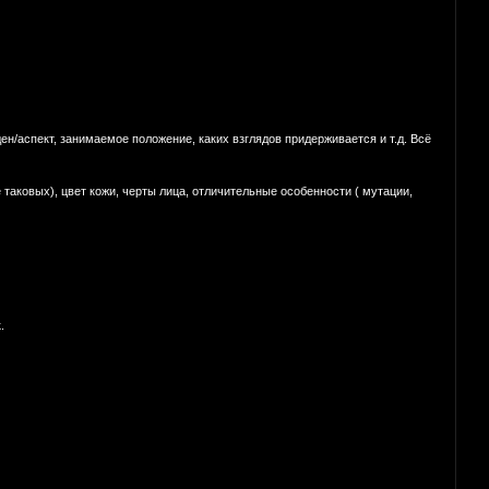
ен/аспект, занимаемое положение, каких взглядов придерживается и т.д. Всё
 таковых), цвет кожи, черты лица, отличительные особенности ( мутации,
.