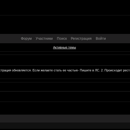
Форум
Участники
Поиск
Регистрация
Войти
Активные темы
трация обновляется. Если желаете стать ее частью- Пишите в ЛС. 2. Происходит реста