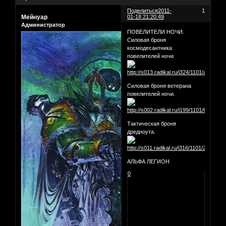
Поделиться
2011-
1
Мейнуар
01-18 21:20:49
Администратор
ПОВЕЛИТЕЛИ НОЧИ.
Силовая броня
космодесантника
повелителей ночи
Силовая броня ветерана
повелителей ночи.
Тактическая броня
дредноута.
АЛЬФА ЛЕГИОН
0