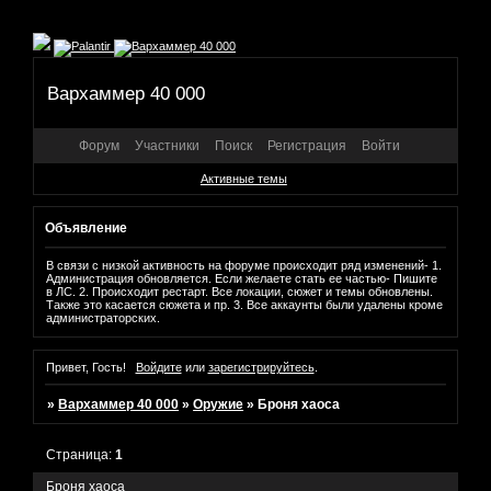
Вархаммер 40 000
Форум
Участники
Поиск
Регистрация
Войти
Активные темы
Объявление
В связи с низкой активность на форуме происходит ряд изменений- 1.
Администрация обновляется. Если желаете стать ее частью- Пишите
в ЛС. 2. Происходит рестарт. Все локации, сюжет и темы обновлены.
Также это касается сюжета и пр. 3. Все аккаунты были удалены кроме
администраторских.
Привет, Гость!
Войдите
или
зарегистрируйтесь
.
»
Вархаммер 40 000
»
Оружие
»
Броня хаоса
Страница:
1
Броня хаоса