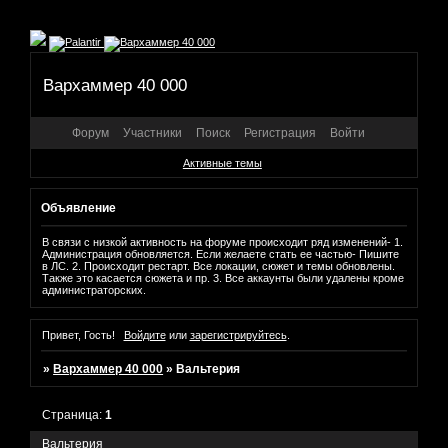
Вархаммер 40 000
Форум
Участники
Поиск
Регистрация
Войти
Активные темы
Объявление
В связи с низкой активность на форуме происходит ряд изменений- 1.
Администрация обновляется. Если желаете стать ее частью- Пишите
в ЛС. 2. Происходит рестарт. Все локации, сюжет и темы обновлены.
Также это касается сюжета и пр. 3. Все аккаунты были удалены кроме
администраторских.
Привет, Гость!
Войдите
или
зарегистрируйтесь
.
»
Вархаммер 40 000
»
Вальтерия
Страница:
1
Вальтерия